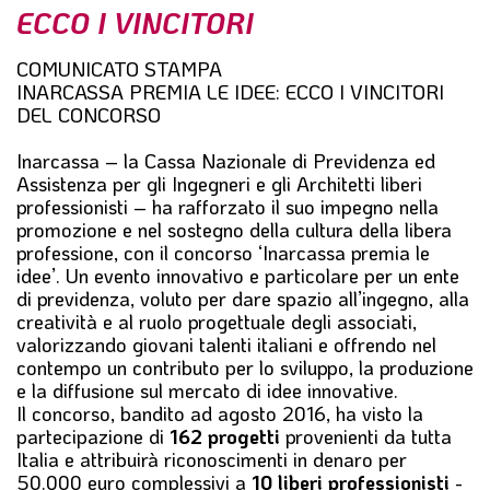
ECCO I VINCITORI
l
e
COMUNICATO STAMPA
INARCASSA PREMIA LE IDEE: ECCO I VINCITORI
DEL CONCORSO
Inarcassa – la Cassa Nazionale di Previdenza ed
Assistenza per gli Ingegneri e gli Architetti liberi
professionisti – ha rafforzato il suo impegno nella
promozione e nel sostegno della cultura della libera
professione, con il concorso ‘Inarcassa premia le
idee’. Un evento innovativo e particolare per un ente
di previdenza, voluto per dare spazio all’ingegno, alla
creatività e al ruolo progettuale degli associati,
valorizzando giovani talenti italiani e offrendo nel
contempo un contributo per lo sviluppo, la produzione
e la diffusione sul mercato di idee innovative.
Il concorso, bandito ad agosto 2016, ha visto la
partecipazione di
162 progetti
provenienti da tutta
Italia e attribuirà riconoscimenti in denaro per
50.000 euro complessivi a
10 liberi professionisti
-