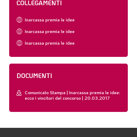
COLLEGAMENTI
Inarcassa premia le idee
Inarcassa premia le idee
Inarcassa premia le idee
DOCUMENTI
Comunicato Stampa | Inarcassa premia le idee:
ecco i vincitori del concorso | 20.03.2017