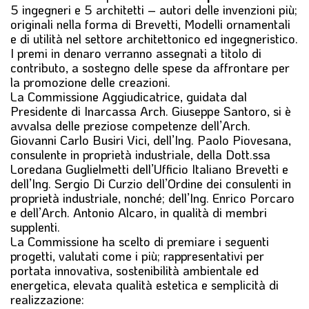
5 ingegneri e 5 architetti – autori delle invenzioni più;
originali nella forma di Brevetti, Modelli ornamentali
e di utilità nel settore architettonico ed ingegneristico.
I premi in denaro verranno assegnati a titolo di
contributo, a sostegno delle spese da affrontare per
la promozione delle creazioni.
La Commissione Aggiudicatrice, guidata dal
Presidente di Inarcassa Arch. Giuseppe Santoro, si è
avvalsa delle preziose competenze dell’Arch.
Giovanni Carlo Busiri Vici, dell’Ing. Paolo Piovesana,
consulente in proprietà industriale, della Dott.ssa
Loredana Guglielmetti dell’Ufficio Italiano Brevetti e
dell’Ing. Sergio Di Curzio dell’Ordine dei consulenti in
proprietà industriale, nonché; dell’Ing. Enrico Porcaro
e dell’Arch. Antonio Alcaro, in qualità di membri
supplenti.
La Commissione ha scelto di premiare i seguenti
progetti, valutati come i più; rappresentativi per
portata innovativa, sostenibilità ambientale ed
energetica, elevata qualità estetica e semplicità di
realizzazione: