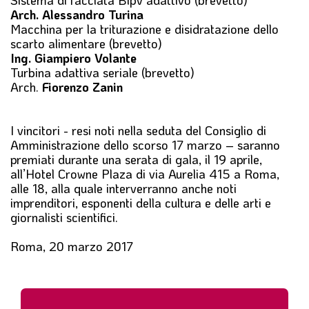
Sistema di facciata Bipv adattivo (brevetto)
Arch. Alessandro Turina
Macchina per la triturazione e disidratazione dello
scarto alimentare (brevetto)
Ing. Giampiero Volante
Turbina adattiva seriale (brevetto)
Arch.
Fiorenzo Zanin
I vincitori - resi noti nella seduta del Consiglio di
Amministrazione dello scorso 17 marzo – saranno
premiati durante una serata di gala, il 19 aprile,
all’Hotel Crowne Plaza di via Aurelia 415 a Roma,
alle 18, alla quale interverranno anche noti
imprenditori, esponenti della cultura e delle arti e
giornalisti scientifici.
Roma, 20 marzo 2017