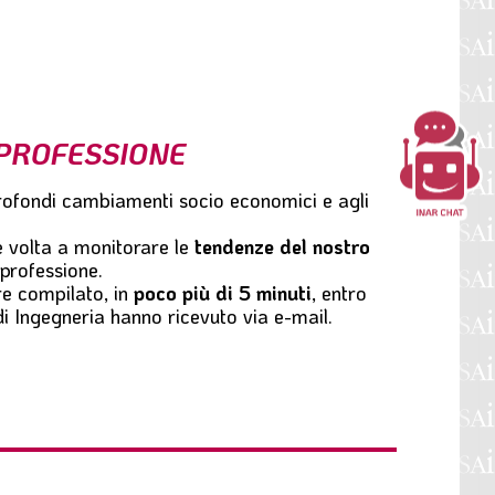
 PROFESSIONE
i profondi cambiamenti socio economici e agli
e volta a monitorare le
tendenze del nostro
professione.
re compilato, in
poco più di 5 minuti
, entro
à di Ingegneria hanno ricevuto via e-mail.