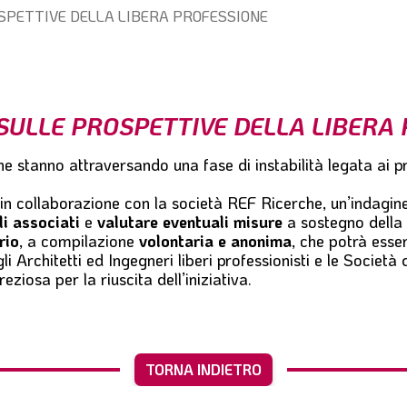
SPETTIVE DELLA LIBERA PROFESSIONE
SULLE PROSPETTIVE DELLA LIBERA
sione stanno attraversando una fase di instabilità legata a
in collaborazione con la società REF Ricerche, un’indagin
li associati
e
valutare eventuali misure
a sostegno della 
rio
, a compilazione
volontaria e anonima
, che potrà esse
gli Architetti ed Ingegneri liberi professionisti e le Societ
iosa per la riuscita dell’iniziativa.
TORNA INDIETRO