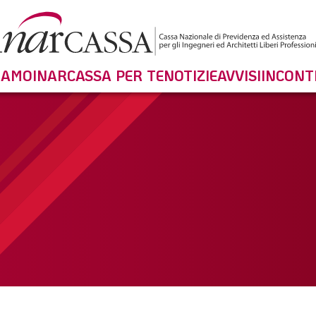
SIAMO
INARCASSA PER TE
NOTIZIE
AVVISI
INCONT