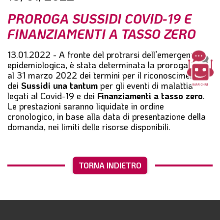
l
PROROGA SUSSIDI COVID-19 E
e
FINANZIAMENTI A TASSO ZERO
13.01.2022 - A fronte del protrarsi dell’emergenza
epidemiologica, è stata determinata la
proroga fino
al 31 marzo 2022
dei termini per il riconoscimento
dei
Sussidi una tantum
per gli eventi di malattia
legati al Covid-19 e dei
Finanziamenti a tasso zero
.
Le prestazioni saranno liquidate in ordine
cronologico, in base alla data di presentazione della
domanda, nei limiti delle risorse disponibili.
TORNA INDIETRO