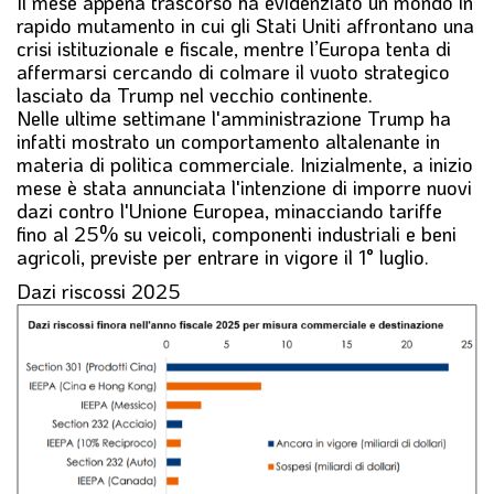
Il mese appena trascorso ha evidenziato un mondo in
l
rapido mutamento in cui gli Stati Uniti affrontano una
e
crisi istituzionale e fiscale, mentre l’Europa tenta di
affermarsi cercando di colmare il vuoto strategico
lasciato da Trump nel vecchio continente.
Nelle ultime settimane l'amministrazione Trump ha
infatti mostrato un comportamento altalenante in
materia di politica commerciale. Inizialmente, a inizio
mese è stata annunciata l'intenzione di imporre nuovi
dazi contro l'Unione Europea, minacciando tariffe
fino al 25% su veicoli, componenti industriali e beni
agricoli, previste per entrare in vigore il 1° luglio.
Dazi riscossi 2025