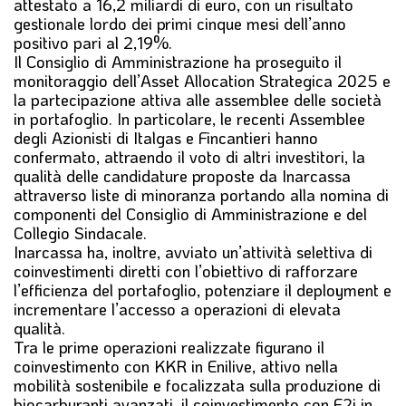
attestato a 16,2 miliardi di euro, con un risultato
gestionale lordo dei primi cinque mesi dell’anno
positivo pari al 2,19%.
Il Consiglio di Amministrazione ha proseguito il
monitoraggio dell’Asset Allocation Strategica 2025 e
la partecipazione attiva alle assemblee delle società
in portafoglio. In particolare, le recenti Assemblee
degli Azionisti di Italgas e Fincantieri hanno
confermato, attraendo il voto di altri investitori, la
qualità delle candidature proposte da Inarcassa
attraverso liste di minoranza portando alla nomina di
componenti del Consiglio di Amministrazione e del
Collegio Sindacale.
Inarcassa ha, inoltre, avviato un’attività selettiva di
coinvestimenti diretti con l’obiettivo di rafforzare
l’efficienza del portafoglio, potenziare il deployment e
incrementare l’accesso a operazioni di elevata
qualità.
Tra le prime operazioni realizzate figurano il
coinvestimento con KKR in Enilive, attivo nella
mobilità sostenibile e focalizzata sulla produzione di
biocarburanti avanzati, il coinvestimento con F2i in