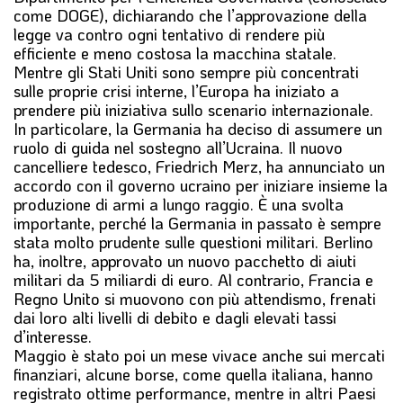
come DOGE), dichiarando che l’approvazione della
legge va contro ogni tentativo di rendere più
efficiente e meno costosa la macchina statale.
Mentre gli Stati Uniti sono sempre più concentrati
sulle proprie crisi interne, l’Europa ha iniziato a
prendere più iniziativa sullo scenario internazionale.
In particolare, la Germania ha deciso di assumere un
ruolo di guida nel sostegno all’Ucraina. Il nuovo
cancelliere tedesco, Friedrich Merz, ha annunciato un
accordo con il governo ucraino per iniziare insieme la
produzione di armi a lungo raggio. È una svolta
importante, perché la Germania in passato è sempre
stata molto prudente sulle questioni militari. Berlino
ha, inoltre, approvato un nuovo pacchetto di aiuti
militari da 5 miliardi di euro. Al contrario, Francia e
Regno Unito si muovono con più attendismo, frenati
dai loro alti livelli di debito e dagli elevati tassi
d’interesse.
Maggio è stato poi un mese vivace anche sui mercati
finanziari, alcune borse, come quella italiana, hanno
registrato ottime performance, mentre in altri Paesi