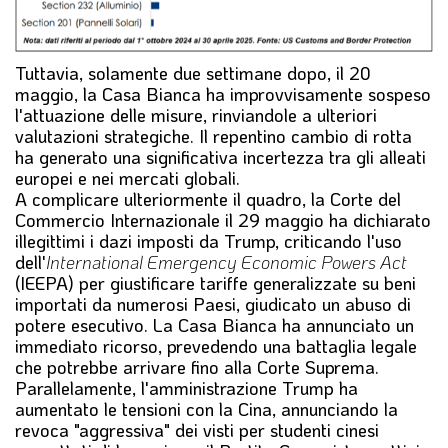
Tuttavia, solamente due settimane dopo, il 20
maggio, la Casa Bianca ha improvvisamente sospeso
l'attuazione delle misure, rinviandole a ulteriori
valutazioni strategiche. Il repentino cambio di rotta
ha generato una significativa incertezza tra gli alleati
europei e nei mercati globali.
A complicare ulteriormente il quadro, la Corte del
Commercio Internazionale il 29 maggio ha dichiarato
illegittimi i dazi imposti da Trump, criticando l'uso
dell'
International Emergency Economic Powers Act
(IEEPA) per giustificare tariffe generalizzate su beni
importati da numerosi Paesi, giudicato un abuso di
potere esecutivo. La Casa Bianca ha annunciato un
immediato ricorso, prevedendo una battaglia legale
che potrebbe arrivare fino alla Corte Suprema.
Parallelamente, l'amministrazione Trump ha
aumentato le tensioni con la Cina, annunciando la
revoca "aggressiva" dei visti per studenti cinesi