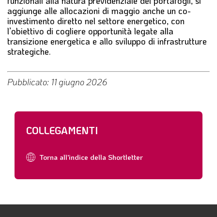
funzionali alla natura previdenziale del portafogli, si
aggiunge alle allocazioni di maggio anche un co-
investimento diretto nel settore energetico, con
l’obiettivo di cogliere opportunità legate alla
transizione energetica e allo sviluppo di infrastrutture
strategiche.
Pubblicato: 11 giugno 2026
COLLEGAMENTI
Torna all'indice della Shortletter