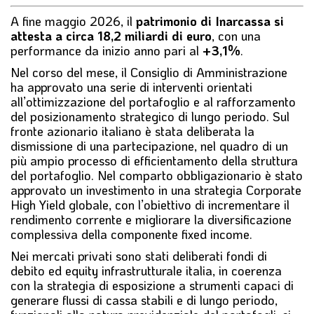
A fine maggio 2026, il
patrimonio di Inarcassa si
attesta a circa 18,2 miliardi di euro
, con una
performance da inizio anno pari al
+3,1%
.
Nel corso del mese, il Consiglio di Amministrazione
ha approvato una serie di interventi orientati
all’ottimizzazione del portafoglio e al rafforzamento
del posizionamento strategico di lungo periodo. Sul
fronte azionario italiano è stata deliberata la
dismissione di una partecipazione, nel quadro di un
più ampio processo di efficientamento della struttura
del portafoglio. Nel comparto obbligazionario è stato
approvato un investimento in una strategia Corporate
High Yield globale, con l’obiettivo di incrementare il
rendimento corrente e migliorare la diversificazione
complessiva della componente fixed income.
Nei mercati privati sono stati deliberati fondi di
debito ed equity infrastrutturale italia, in coerenza
con la strategia di esposizione a strumenti capaci di
generare flussi di cassa stabili e di lungo periodo,