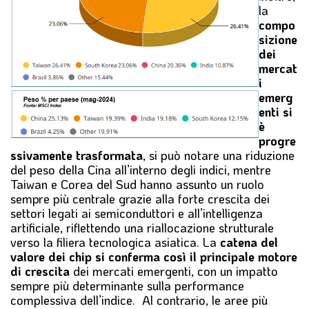
la
compo
sizione
dei
mercat
i
emerg
enti si
è
progre
ssivamente trasformata
, si può notare una riduzione
del peso della Cina all’interno degli indici, mentre
Taiwan e Corea del Sud hanno assunto un ruolo
sempre più centrale grazie alla forte crescita dei
settori legati ai semiconduttori e all’intelligenza
artificiale, riflettendo una riallocazione strutturale
verso la filiera tecnologica asiatica. La
catena del
valore dei chip si conferma così il principale motore
di crescita
dei mercati emergenti, con un impatto
sempre più determinante sulla performance
complessiva dell’indice. Al contrario, le aree più