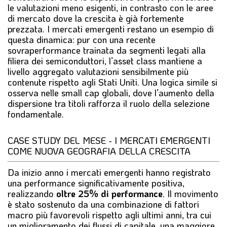
le valutazioni meno esigenti, in contrasto con le aree
di mercato dove la crescita è già fortemente
prezzata. I mercati emergenti restano un esempio di
questa dinamica: pur con una recente
sovraperformance trainata da segmenti legati alla
filiera dei semiconduttori, l’asset class mantiene a
livello aggregato valutazioni sensibilmente più
contenute rispetto agli Stati Uniti. Una logica simile si
osserva nelle small cap globali, dove l’aumento della
dispersione tra titoli rafforza il ruolo della selezione
fondamentale.
CASE STUDY DEL MESE - I MERCATI EMERGENTI
COME NUOVA GEOGRAFIA DELLA CRESCITA
Da inizio anno i mercati emergenti hanno registrato
una performance significativamente positiva,
realizzando
oltre 25% di performance
. Il movimento
è stato sostenuto da una combinazione di fattori
macro più favorevoli rispetto agli ultimi anni, tra cui
un miglioramento dei flussi di capitale, una maggiore