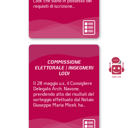
Lodi: che siano in possesso dei
requisiti di iscrizione...
COMMISSIONE
ELETTORALE | INGEGNERI
LODI
Il 28 maggio u.s., il Consigliere
Delegato Arch. Navone,
prendendo atto dei risultati del
sorteggio effettuato dal Notaio
Giuseppe Maria Miceli, ha...