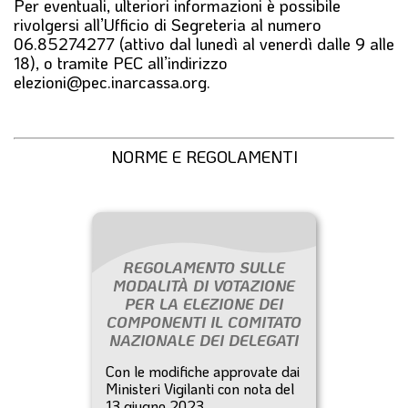
Per eventuali, ulteriori informazioni è possibile
rivolgersi all’
Ufficio di Segreteria
al numero
06.85274277
(attivo dal lunedì al venerdì dalle 9 alle
18), o tramite PEC all’indirizzo
elezioni@pec.inarcassa.org
.
NORME E REGOLAMENTI
REGOLAMENTO SULLE
MODALITÀ DI VOTAZIONE
PER LA ELEZIONE DEI
COMPONENTI IL COMITATO
NAZIONALE DEI DELEGATI
Con le modifiche approvate dai
Ministeri Vigilanti con nota del
13 giugno 2023