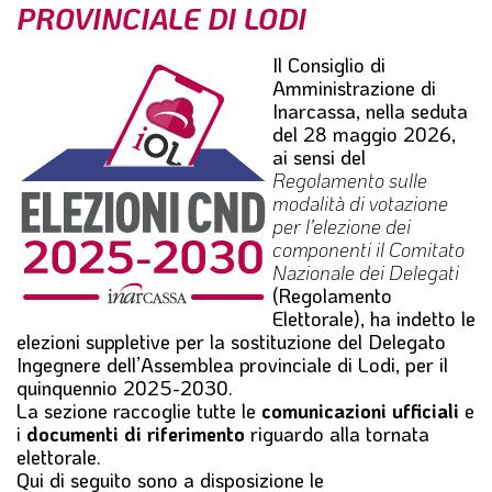
PROVINCIALE DI LODI
l
e
Il Consiglio di
Amministrazione di
Inarcassa, nella seduta
del 28 maggio 2026,
ai sensi del
Regolamento sulle
modalità di votazione
per l’elezione dei
componenti il Comitato
Nazionale dei Delegati
(Regolamento
Elettorale), ha indetto le
elezioni suppletive per la sostituzione del
Delegato
Ingegnere dell’Assemblea provinciale di Lodi
, per il
quinquennio 2025-2030.
La sezione raccoglie tutte le
comunicazioni ufficiali
e
i
documenti di riferimento
riguardo alla tornata
elettorale.
Qui di seguito sono a disposizione le