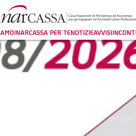
SIAMO
INARCASSA PER TE
NOTIZIE
AVVISI
INCONT