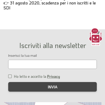
👉 31 agosto 2020, scadenza per i non iscritti e le
SDI
Iscriviti alla newsletter
Email
Inserisci la tua mail
Ho letto e accetto la
Privacy
Condizioni
di
servizio