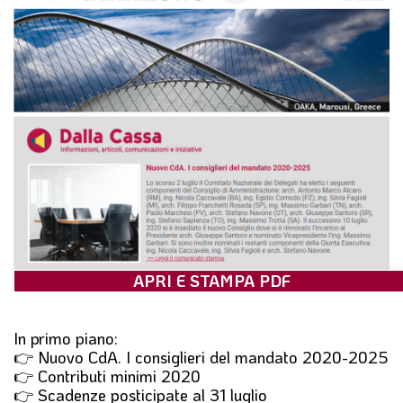
l
e
APRI E STAMPA PDF
In primo piano:
👉 Nuovo CdA. I consiglieri del mandato 2020-2025
👉 Contributi minimi 2020
👉 Scadenze posticipate al 31 luglio