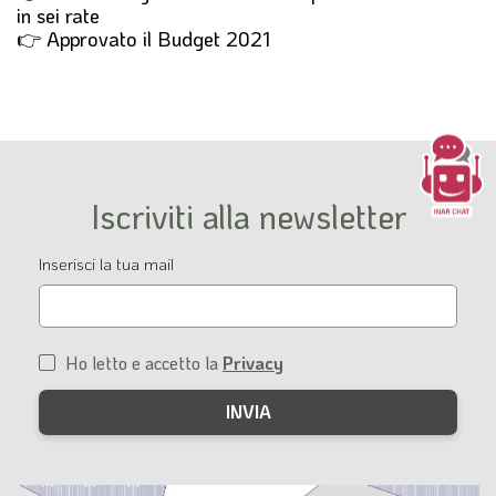
in sei rate
👉 Approvato il Budget 2021
Iscriviti alla newsletter
Email
Inserisci la tua mail
Ho letto e accetto la
Privacy
Condizioni
di
servizio