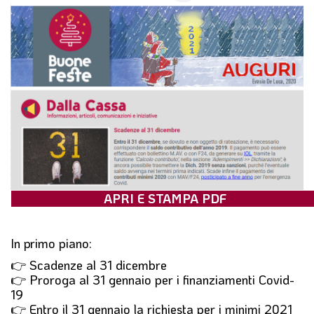
l
e
APRI E STAMPA PDF
In primo piano:
👉 Scadenze al 31 dicembre
👉 Proroga al 31 gennaio per i finanziamenti Covid-
19
👉 Entro il 31 gennaio la richiesta per i minimi 2021