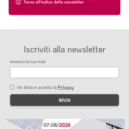
Torna all'indice della newsletter
Iscriviti alla newsletter
Email
Inserisci la tua mail
Ho letto e accetto la
Privacy
Condizioni
di
servizio