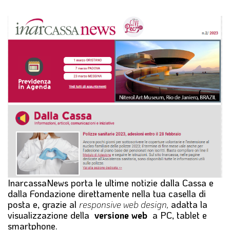
l
e
InarcassaNews porta le ultime notizie dalla Cassa e
dalla Fondazione direttamente nella tua casella di
posta e, grazie al
responsive web design,
adatta la
visualizzazione della
versione web
a PC, tablet e
smartphone.