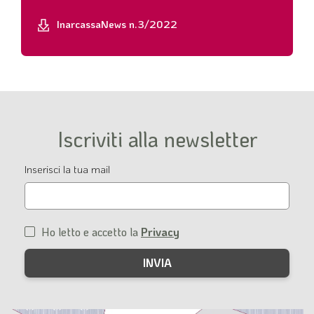
InarcassaNews n.3/2022
Iscriviti alla newsletter
Email
Inserisci la tua mail
Ho letto e accetto la
Privacy
Condizioni
di
servizio