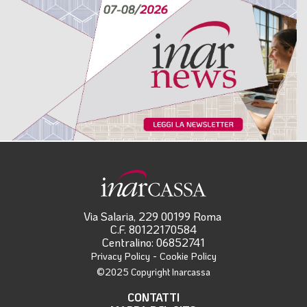
Via Salaria, 229 00199 Roma
C.F. 80122170584
Centralino: 06852741
-
Privacy Policy
Cookie Policy
©2025 Copyright Inarcassa
CONTATTI