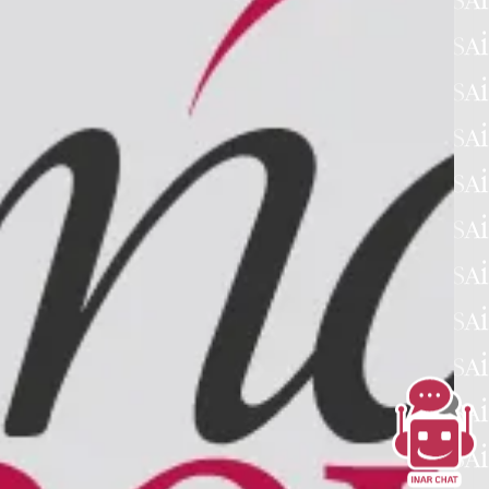
i qui di seguito