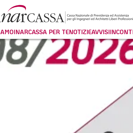
SIAMO
INARCASSA PER TE
NOTIZIE
AVVISI
INCONT
LUGLI