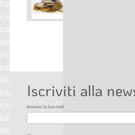
Iscriviti alla new
Email
Inserisci la tua mail