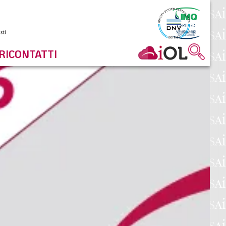
RI
CONTATTI
O-AGOSTO 2021