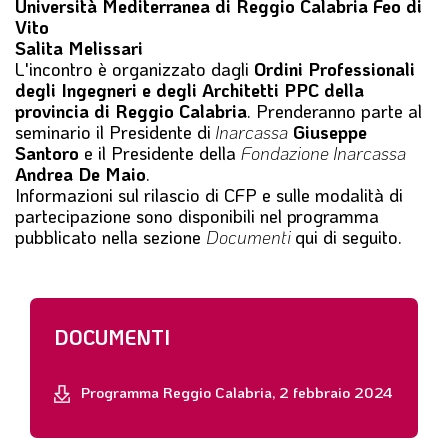
Università Mediterranea di Reggio Calabria Feo di
Vito
Salita Melissari
L'incontro è organizzato dagli
Ordini Professionali
degli Ingegneri e degli Architetti PPC della
provincia di Reggio Calabria
.
Prenderanno parte al
seminario il Presidente di
Inarcassa
Giuseppe
Santoro
e il Presidente della
Fondazione Inarcassa
Andrea De Maio
.
Informazioni sul rilascio di CFP e sulle modalità di
partecipazione sono disponibili nel programma
pubblicato nella sezione
Documenti
qui di seguito.
DOCUMENTI
Programma Reggio Calabria, 2 febbraio 2024