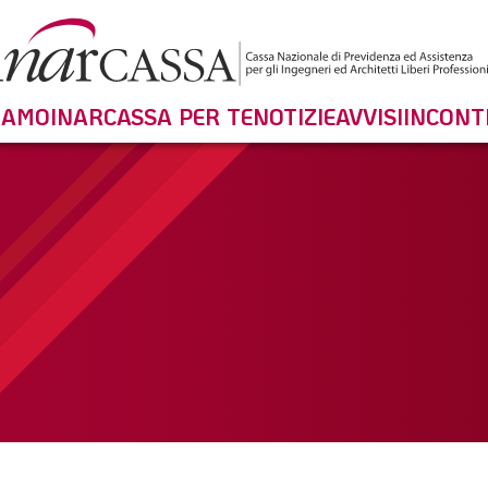
SIAMO
INARCASSA PER TE
NOTIZIE
AVVISI
INCONT