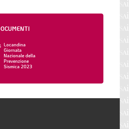
OCUMENTI
Locandina
Giornata
Nazionale della
Prevenzione
Sismica 2023