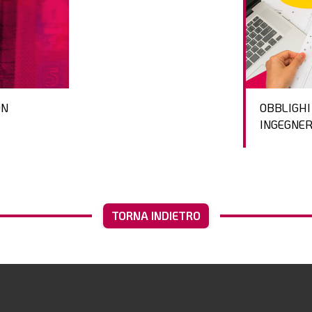
ON
OBBLIGHI
INGEGNER
TORNA INDIETRO