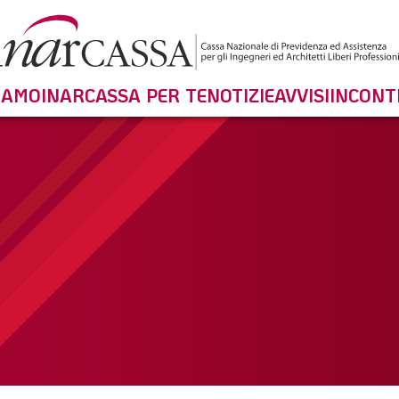
SIAMO
INARCASSA PER TE
NOTIZIE
AVVISI
INCONT