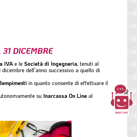
 31 DICEMBRE
ta IVA
e le
Società di Ingegneria
, tenuti al
1 dicembre
dell’anno successivo a quello di
adempimenti
in quanto consente di effettuare il
 autonomamente su
Inarcassa On Line
al