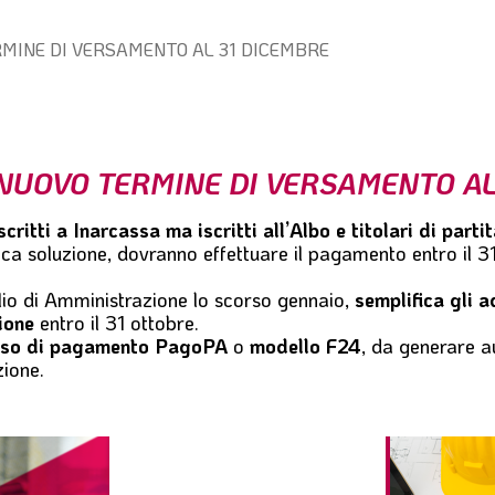
RMINE DI VERSAMENTO AL 31 DICEMBRE
NUOVO TERMINE DI VERSAMENTO AL
scritti a Inarcassa ma iscritti all’Albo e titolari di parti
ica soluzione, dovranno effettuare il pagamento entro il
3
glio di Amministrazione lo scorso gennaio,
semplifica gli 
ione
entro il 31 ottobre.
iso di pagamento PagoPA
o
modello F24
, da generare
zione.