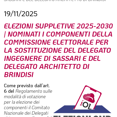
l
e
19/11/2025
ELEZIONI SUPPLETIVE 2025-2030
| NOMINATI I COMPONENTI DELLA
COMMISSIONE ELETTORALE PER
LA SOSTITUZIONE DEL DELEGATO
INGEGNERE DI SASSARI E DEL
DELEGATO ARCHITETTO DI
BRINDISI
Come previsto dall’art.
6 del
Regolamento sulle
modalità di votazione
per la elezione dei
componenti il Comitato
Nazionale dei Delegati