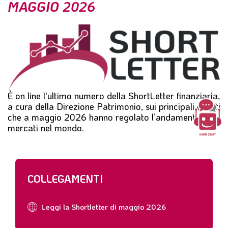
MAGGIO 2026
l
e
È on line l'ultimo numero della
ShortLetter
finanziaria,
a cura della Direzione Patrimonio, sui principali eventi
che a
maggio 2026
hanno regolato l’andamento dei
mercati nel mondo.
COLLEGAMENTI
Leggi la Shortletter di maggio 2026