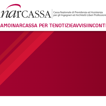
SIAMO
INARCASSA PER TE
NOTIZIE
AVVISI
INCONT