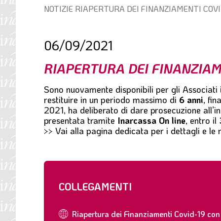
Percorso
NOTIZIE
RIAPERTURA DEI FINANZIAMENTI COVI
l
di
e
navigazione:
06/09/2021
RIAPERTURA DEI FINANZIAM
Sono nuovamente disponibili per gli Associati 
restituire in un periodo massimo di
6 anni
, fi
2021, ha deliberato di dare prosecuzione all’in
presentata tramite
Inarcassa On line
,
entro il
>> Vai alla pagina dedicata per i dettagli e le
COLLEGAMENTI
Riapertura dei Finanziamenti Covid-19 con 