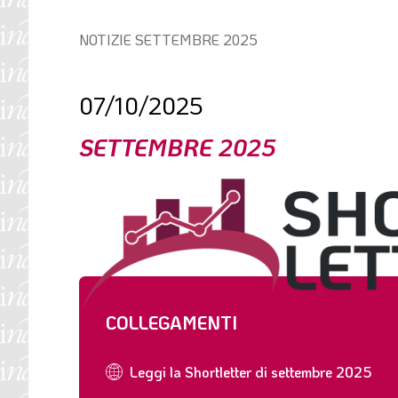
l
e
Percorso
NOTIZIE
SETTEMBRE 2025
di
navigazione:
07/10/2025
SETTEMBRE 2025
COLLEGAMENTI
Leggi la Shortletter di settembre 2025