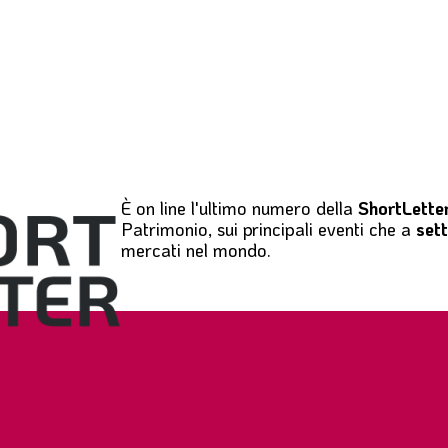
È on line l'ultimo numero della
ShortLette
Patrimonio, sui principali eventi che a
set
mercati nel mondo.