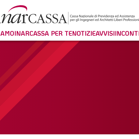
SIAMO
INARCASSA PER TE
NOTIZIE
AVVISI
INCONT