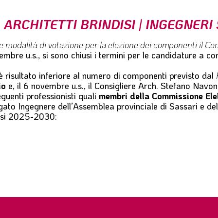
ARCHITETTI BRINDISI | INGEGNERI
 modalità di votazione per la elezione dei componenti il Co
vembre u.s., si sono chiusi i termini per le candidature a 
 risultato inferiore al numero di componenti previsto dal
io
e, il 6 novembre u.s., il Consigliere Arch. Stefano Navon
guenti professionisti quali
membri della Commissione Ele
legato Ingegnere dell’Assemblea provinciale di Sassari e de
disi 2025-2030: