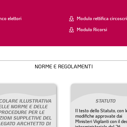
co elettori
Modulo rettifica circoscr
Modulo Ricorsi
NORME E REGOLAMENTI
COLARE ILLUSTRATIVA
STATUTO
ELLE NORME E DELLE
Il testo dello Statuto, con l
PROCEDURE PER LE
modifiche approvate dai
ZIONI SUPPLETIVE DEL
Ministeri Vigilanti con il de
LEGATO ARCHTETTO DI
interministeriale del 26