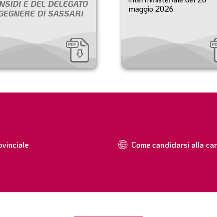
NSIDI E DEL DELEGATO
maggio 2026.
GEGNERE DI SASSARI
ovinciale
Come candidarsi alla car