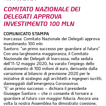
l
COMITATO NAZIONALE DEI
e
DELEGATI APPROVA
INVESTIMENTO 100 MLN
COMUNICATO STAMPA
Inarcassa: Comitato Nazionale dei Delegati approva
investimento 100 mln
Santoro: “un primo successo per guardare al futuro”
Con una larghissima maggioranza, il Comitato
Nazionale dei Delegati di Inarcassa, nella seduta
dell’11-12 maggio 2020, ha varato l’impiego dello
stanziamento di 100 milioni di euro, derivante dalla
variazione al bilancio di previsione 2020 per le
iniziative di sostegno agli architetti e ingegneri iscritti,
danneggiati dall'emergenza Coronavirus.
“E’ un primo successo – dichiara il presidente
Giuseppe Santoro – che ci consente di tornare a
guardare al futuro con maggior fiducia. Ancora una
volta la nostra Assemblea ha dimostrato coesione,