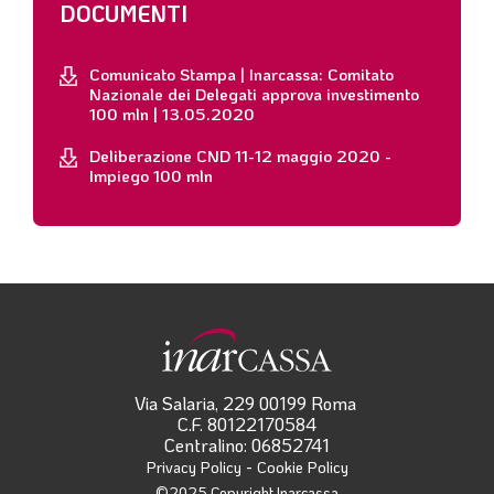
DOCUMENTI
Comunicato Stampa | Inarcassa: Comitato
Nazionale dei Delegati approva investimento
100 mln | 13.05.2020
Deliberazione CND 11-12 maggio 2020 -
Impiego 100 mln
Via Salaria, 229 00199 Roma
C.F. 80122170584
Centralino: 06852741
-
Privacy Policy
Cookie Policy
©2025 Copyright Inarcassa