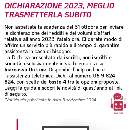
DICHIARAZIONE 2023, MEGLIO
l
e
TRASMETTERLA SUBITO
Non aspettate la scadenza del
31 ottobre
per inviare
la
dichiarazione dei redditi e dei volumi d’affari
relativa all’anno 2023
: fatelo ora. Ci darete modo di
offrire un servizio più rapido e il tempo di garantire
assistenza in caso di bisogno.
La Dich. va presentata da
iscritti
,
non iscritti
e
società
, esclusivamente in via telematica su
Inarcassa On Line
. Disponibili l’
help on line
e
l’
assistenza telefonica Dich.
, al numero
06 9 824
824
, con scelta del
tasto 4
tra le opzioni proposte.
Leggi la guida e scopri le novità di quest'anno al link
di seguito.
(Notizia già pubblicata in data 11 settembre 2024)