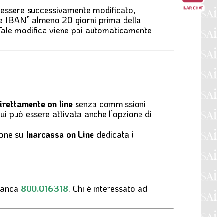
ò essere successivamente modificato,
one IBAN” almeno 20 giorni prima della
 Tale modifica viene poi automaticamente
irettamente on line
senza commissioni
cui può essere attivata anche l’opzione di
ione su
Inarcassa on Line
dedicata i
Banca
800.016318
. Chi è interessato ad