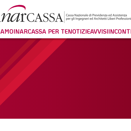
SIAMO
INARCASSA PER TE
NOTIZIE
AVVISI
INCONT