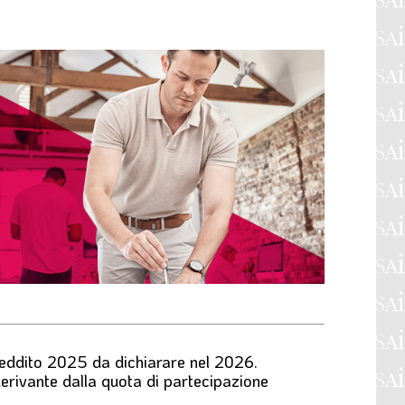
 reddito 2025 da dichiarare nel 2026.
o derivante dalla quota di partecipazione