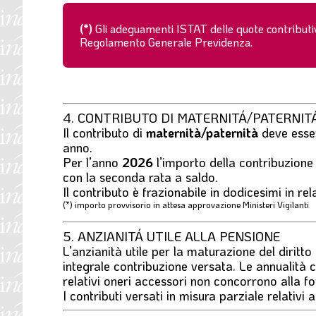
(*)
Gli adeguamenti ISTAT delle quote contributiv
Regolamento Generale Previdenza.
4. CONTRIBUTO DI MATERNITÁ/PATERNIT
Il contributo di
maternità/paternità
deve esser
anno.
Per l’anno
2026
l’importo della contribuzione
con la seconda rata a saldo.
Il contributo è frazionabile in dodicesimi in rela
(*) importo provvisorio in attesa approvazione Ministeri Vigilanti
5. ANZIANITÁ UTILE ALLA PENSIONE
L’anzianità utile per la maturazione del diritto
integrale contribuzione versata. Le annualità 
relativi oneri accessori non concorrono alla fo
I contributi versati in misura parziale relativi 