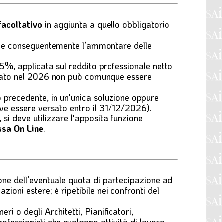
facoltativo
in aggiunta a quello obbligatorio
ivo e conseguentemente l’ammontare delle
,5%, applicata sul reddito professionale netto
versato nel 2026 non può comunque essere
no precedente, in un'unica soluzione oppure
deve essere versato entro il 31/12/2026).
, si deve utilizzare l'apposita funzione
ssa On Line
.
ione dell’eventuale quota di partecipazione ad
azioni estere; è ripetibile nei confronti del
eri o degli Architetti, Pianificatori,
rofessionisti che svolgono attività di lavoro