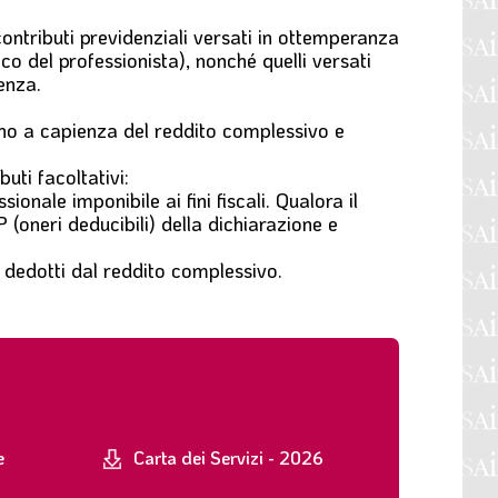
ontributi previdenziali versati in ottemperanza
co del professionista), nonché quelli versati
enza.
 fino a capienza del reddito complessivo e
uti facoltativi:
nale imponibile ai fini fiscali. Qualora il
(oneri deducibili) della dichiarazione e
e dedotti dal reddito complessivo.
e
Carta dei Servizi - 2026