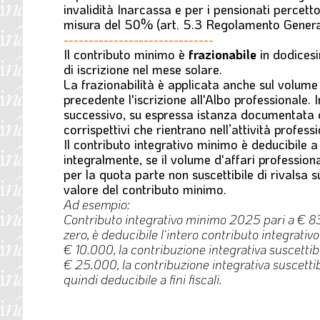
invalidità Inarcassa e per i pensionati percett
misura del 50% (art. 5.3 Regolamento Genera
------------------------------
Il contributo minimo è
frazionabile
in dodices
di iscrizione nel mese solare.
La frazionabilità è applicata anche sul volume d
precedente l'iscrizione all'Albo professionale. I
successivo, su espressa istanza documentata de
corrispettivi che rientrano nell’attività professi
Il contributo integrativo minimo
è deducibile a 
integralmente, se il volume d'affari profession
per la quota parte non suscettibile di rivalsa 
valore del contributo minimo.
Ad esempio:
Contributo integrativo minimo 2025 pari a € 83
zero, è deducibile l'intero contributo integrativ
€ 10.000, la contribuzione integrativa suscettib
€ 25.000, la contribuzione integrativa suscettib
quindi deducibile a fini fiscali.