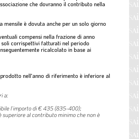
’Associazione che dovranno il contributo nella
ima mensile è dovuta anche per un solo giorno
eventuali compensi nella frazione di anno
soli corrispettivi fatturati nel periodo
conseguentemente ricalcolato in base ai
prodotto nell'anno di riferimento è inferiore al
i a:
cibile l'importo di € 435 (835-400);
o è superiore al contributo minimo che non è