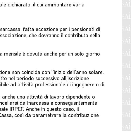
le dichiarato, il cui ammontare varia
 Inarcassa, fatta eccezione per i pensionati di
Associazione, che dovranno il contributo nella
ima mensile è dovuta anche per un solo giorno
zione non coincida con l’inizio dell’anno solare.
dotto nel periodo successivo all’iscrizione
ile ad attività professionale di ingegnere o di
le anche una attività di lavoro dipendente o
 cancellarsi da Inarcassa e conseguentemente
nale IRPEF. Anche in questo caso, il
a Cassa, così da parametrare la contribuzione