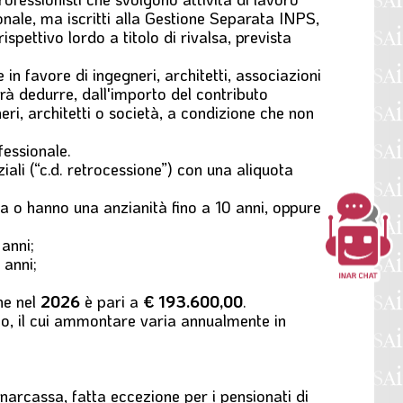
onale, ma iscritti alla Gestione Separata INPS,
spettivo lordo a titolo di rivalsa, prevista
e in favore di ingegneri, architetti, associazioni
trà dedurre, dall'importo del contributo
eri, architetti o società, a condizione che non
fessionale.
ziali (“c.d. retrocessione”) con una aliquota
sa o hanno una anzianità fino a 10 anni, oppure
anni;
 anni;
he nel
2026
è pari a
€ 193.600,00
.
to, il cui ammontare varia annualmente in
 Inarcassa, fatta eccezione per i pensionati di