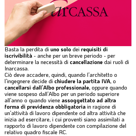
l
e
Basta la perdita di
uno solo
dei
requisiti di
iscrivibilità
- anche per un breve periodo - per
determinare la necessità di
cancellazione
dai ruoli di
Inarcassa.
Ciò deve accadere, quindi, quando l’architetto o
l’ingegnere decide di
chiudere la partita IVA
, o
cancellarsi dall’Albo professionale,
oppure quando
viene sospeso dall’Albo per un periodo superiore
all’anno o quando viene
assoggettato ad altra
forma di previdenza obbligatoria
in ragione di
un’attività di lavoro dipendente od altra attività che
inizia ad esercitare, i cui proventi siano assimilati a
rapporto di lavoro dipendente con compilazione del
relativo quadro fiscale RC.