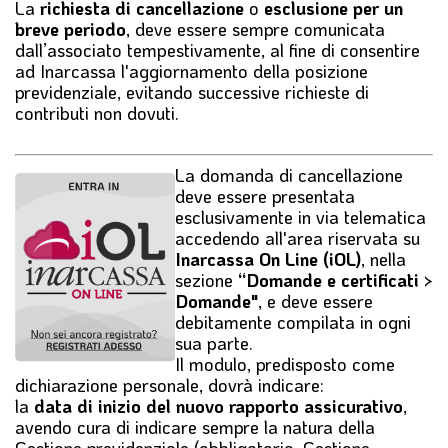
La
richiesta di cancellazione
o
esclusione per un
breve periodo
, deve essere
sempre comunicata
dall’associato tempestivamente
, al fine di consentire
ad Inarcassa l'aggiornamento della posizione
previdenziale, evitando successive richieste di
contributi non dovuti.
La
domanda di cancellazione
deve essere presentata
esclusivamente in via telematica
accedendo all'area riservata su
Inarcassa On Line (iOL)
, nella
sezione
“Domande e certificati >
Domande"
, e deve essere
debitamente compilata in ogni
sua parte.
Il modulo, predisposto come
dichiarazione personale, dovrà indicare:
la
data di inizio del nuovo rapporto assicurativo
,
avendo cura di indicare sempre la natura della
Gestione previdenziale (obbligatoria, Gestione