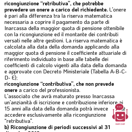
ricongiunzione “retributiva”, che potrebbe
prevedere un onere a carico del richiedente.
L’onere
è pari alla differenza tra la riserva matematica
necessaria a coprire il pagamento da parte di
Inarcassa della maggior quota di pensione ottenibile
con la ricongiunzione ed il montante dei contributi
versati nelle altre gestioni. La riserva matematica è
calcolata alla data della domanda applicando alla
maggior quota di pensione il coefficiente attuariale di
riferimento individuato in base alle tabelle dei
coefficienti di calcolo vigenti alla data della domanda
e approvate con Decreto Ministeriale (Tabella A-B-C-
D- E);
ricongiunzione “contributiva”, che non prevede
onere
a carico del professionista.
L’associato che avrà maturato presso Inarcassa
un’anzianità di iscrizione e contribuzione inferiore ai
15 anni alla data della domanda potrà invece
accedere esclusivamente alla ricongiunzione
“retributiva”.
b) Ricongiunzione di periodi successivi al 31