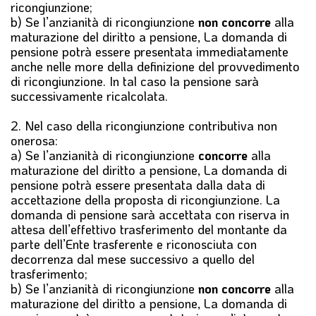
ricongiunzione;
b) Se l’anzianità di ricongiunzione
non concorre
alla
maturazione del diritto a pensione, La domanda di
pensione potrà essere presentata immediatamente
anche nelle more della definizione del provvedimento
di ricongiunzione. In tal caso la pensione sarà
successivamente ricalcolata.
2.
Nel caso della
ricongiunzione contributiva non
onerosa
:
a) Se l’anzianità di ricongiunzione
concorre
alla
maturazione del diritto a pensione, La domanda di
pensione potrà essere presentata dalla data di
accettazione della proposta di ricongiunzione. La
domanda di pensione sarà accettata con riserva in
attesa dell’effettivo trasferimento del montante da
parte dell’Ente trasferente e riconosciuta con
decorrenza dal mese successivo a quello del
trasferimento;
b) Se l’anzianità di ricongiunzione
non concorre
alla
maturazione del diritto a pensione, La domanda di