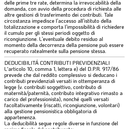
delle prime tre rate, determina la irrevocabilità della
domanda, con avvio della procedura di richiesta alle
altre gestioni di trasferimento dei contributi. Tale
circostanza impedisce l’accesso all’istituto della
totalizzazione e comporta l’impossibilità di richiedere
il cumulo per gli stessi periodi oggetto di
ricongiunzione. L’eventuale debito residuo al
momento della decorrenza della pensione può essere
recuperato ratealmente sulla pensione stessa.
DEDUCIBILITÁ CONTRIBUTI PREVIDENZIALI
L'articolo 10, comma 1, lettera e) del D.P.R. 917/86
prevede che dal reddito complessivo si deducano i
contributi previdenziali versati in ottemperanza di
legge (v. contributi soggettivo, contributo di
maternità/paternità, contributo integrativo rimasto a
carico del professionista), nonché quelli versati
facoltativamente (riscatti, ricongiunzione, volontari)
alla gestione pensionistica obbligatoria di
appartenenza.
La deducibilità segue regole diverse in funzione del