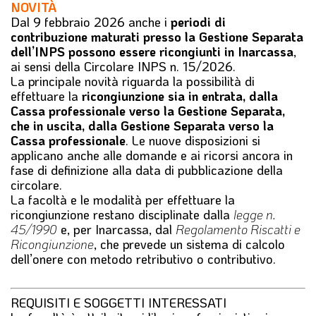
NOVITÀ
Dal 9 febbraio 2026 anche i
periodi di
contribuzione maturati presso la Gestione Separata
dell’INPS possono essere ricongiunti in Inarcassa
,
ai sensi della
Circolare INPS n. 15/2026
.
La principale novità riguarda la possibilità di
effettuare la
ricongiunzione sia in entrata, dalla
Cassa professionale verso la Gestione Separata,
che in uscita, dalla Gestione Separata verso la
Cassa professionale
. Le nuove disposizioni si
applicano anche alle domande e ai ricorsi ancora in
fase di definizione alla data di pubblicazione della
circolare.
La facoltà e le modalità per effettuare la
ricongiunzione restano disciplinate dalla
legge n.
45/1990
e, per Inarcassa, dal
Regolamento Riscatti e
Ricongiunzione
, che prevede un sistema di calcolo
dell’onere con metodo retributivo o contributivo.
REQUISITI E SOGGETTI INTERESSATI