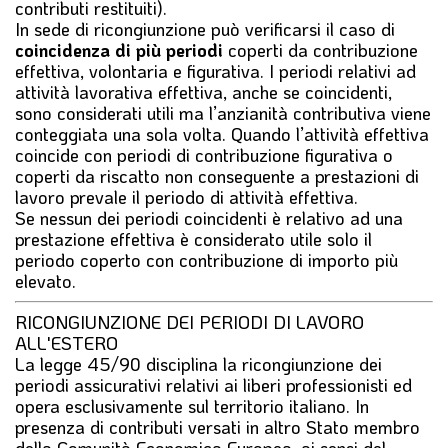
contributi restituiti).
In sede di ricongiunzione può verificarsi il caso di
coincidenza di più periodi
coperti da contribuzione
effettiva, volontaria e figurativa. I periodi relativi ad
attività lavorativa effettiva, anche se coincidenti,
sono considerati utili ma l’anzianità contributiva viene
conteggiata una sola volta. Quando l’attività effettiva
coincide con periodi di contribuzione figurativa o
coperti da riscatto non conseguente a prestazioni di
lavoro prevale il periodo di attività effettiva.
Se nessun dei periodi coincidenti è relativo ad una
prestazione effettiva è considerato utile solo il
periodo coperto con contribuzione di importo più
elevato.
RICONGIUNZIONE DEI PERIODI DI LAVORO
ALL'ESTERO
La legge 45/90 disciplina la ricongiunzione dei
periodi assicurativi relativi ai liberi professionisti ed
opera esclusivamente sul territorio italiano. In
presenza di contributi versati in altro Stato membro
della Comunità Economica Europea, ai sensi del