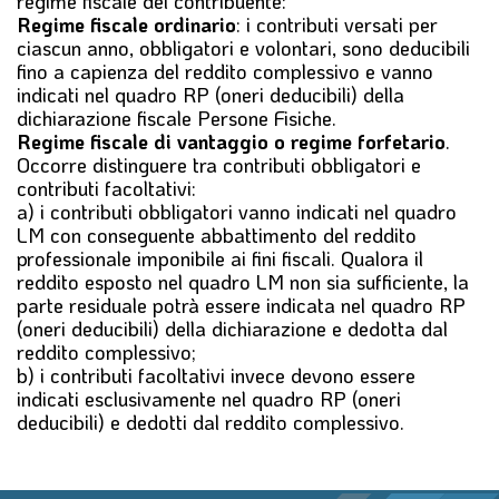
regime fiscale del contribuente:
Regime fiscale ordinario
: i contributi versati per
ciascun anno, obbligatori e volontari, sono deducibili
fino a capienza del reddito complessivo e vanno
indicati nel quadro RP (oneri deducibili) della
dichiarazione fiscale Persone Fisiche.
Regime fiscale di vantaggio o regime forfetario
.
Occorre distinguere tra contributi obbligatori e
contributi facoltativi:
a) i contributi obbligatori vanno indicati nel quadro
LM con conseguente abbattimento del reddito
professionale imponibile ai fini fiscali. Qualora il
reddito esposto nel quadro LM non sia sufficiente, la
parte residuale potrà essere indicata nel quadro RP
(oneri deducibili) della dichiarazione e dedotta dal
reddito complessivo;
b) i contributi facoltativi invece devono essere
indicati esclusivamente nel quadro RP (oneri
deducibili) e dedotti dal reddito complessivo.