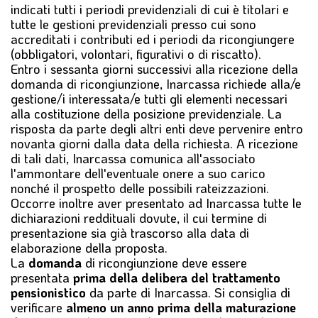
indicati tutti i periodi previdenziali di cui è titolari e
tutte le gestioni previdenziali presso cui sono
accreditati i contributi ed i periodi da ricongiungere
(obbligatori, volontari, figurativi o di riscatto).
Entro i sessanta giorni successivi alla ricezione della
domanda di ricongiunzione, Inarcassa richiede alla/e
gestione/i interessata/e tutti gli elementi necessari
alla costituzione della posizione previdenziale. La
risposta da parte degli altri enti deve pervenire entro
novanta giorni dalla data della richiesta. A ricezione
di tali dati, Inarcassa comunica all'associato
l'ammontare dell'eventuale onere a suo carico
nonché il prospetto delle possibili rateizzazioni.
Occorre inoltre aver presentato ad Inarcassa tutte le
dichiarazioni reddituali dovute, il cui termine di
presentazione sia già trascorso alla data di
elaborazione della proposta.
La
domanda
di ricongiunzione deve essere
presentata
prima della delibera del trattamento
pensionistico
da parte di Inarcassa. Si consiglia di
verificare
almeno un anno prima della maturazione