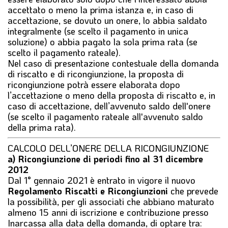
accettato o meno la prima istanza e, in caso di
accettazione, se dovuto un onere, lo abbia saldato
integralmente (se scelto il pagamento in unica
soluzione) o abbia pagato la sola prima rata (se
scelto il pagamento rateale).
Nel caso di presentazione contestuale della domanda
di riscatto e di ricongiunzione, la proposta di
ricongiunzione potrà essere elaborata dopo
l’accettazione o meno della proposta di riscatto e, in
caso di accettazione, dell’avvenuto saldo dell'onere
(se scelto il pagamento rateale all'avvenuto saldo
della prima rata).
CALCOLO DELL’ONERE DELLA RICONGIUNZIONE
a) Ricongiunzione di periodi fino al 31 dicembre
2012
Dal
1° gennaio 2021
è entrato in vigore il nuovo
Regolamento Riscatti e Ricongiunzioni
che prevede
la possibilità, per gli associati che abbiano maturato
almeno 15 anni di iscrizione e contribuzione presso
Inarcassa alla data della domanda, di optare tra: