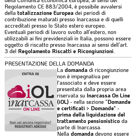
Regolamento CE 883/2004, è possibile avvalersi
della
totalizzazione Europea
dei periodi di
contribuzione maturati presso Inarcassa e di quelli
accreditati presso lo Stato estero europeo.
Eventuali periodi di lavoro svolto all’estero, non
utilizzabili ai fini previdenziali in Italia, possono essere
oggetto di riscatto presso Inarcassa ai sensi dell’art.
3 del
Regolamento Riscatti e Ricongiunzioni
.
PRESENTAZIONE DELLA DOMANDA
La
domanda
di ricongiunzione
non è impegnativa per
l'associato e deve essere
presentata dalla propria area
riservata su
Inarcassa On Line
(iOL)
- nella sezione “
Domande
e certificati > Domande
" -
prima della liquidazione del
trattamento pensionistico
da
parte di Inarcassa.
Nella
domanda
devono essere