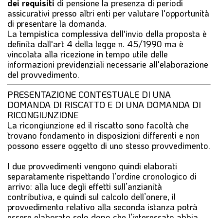
dei requisiti
di pensione la presenza di periodi
assicurativi presso altri enti per valutare l'opportunità
di presentare la domanda.
La tempistica complessiva dell'invio della proposta è
definita dall'art 4 della
legge n. 45/1990
ma è
vincolata alla ricezione in tempo utile delle
informazioni previdenziali necessarie all'elaborazione
del provvedimento.
PRESENTAZIONE CONTESTUALE DI UNA
DOMANDA DI RISCATTO E DI UNA DOMANDA DI
RICONGIUNZIONE
La ricongiunzione ed il riscatto sono facoltà che
trovano fondamento in disposizioni differenti e non
possono essere oggetto di uno stesso provvedimento.
I due provvedimenti vengono quindi elaborati
separatamente rispettando l’ordine cronologico di
arrivo: alla luce degli effetti sull’anzianità
contributiva, e quindi sul calcolo dell’onere, il
provvedimento relativo alla seconda istanza potrà
essere elaborato solo dopo che l’interessato abbia