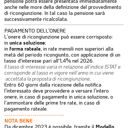
pensione potrà essere presentata immediatamente
anche nelle more della definizione del provvedimento
di ricongiunzione. In tal caso la pensione sarà
successivamente ricalcolata.
PAGAMENTO DELL’ONERE
L’onere di ricongiunzione può essere corrisposto:
in
unica soluzione
;
in
forma rateale
, in rate mensili non superiori alla
metà del periodo ricongiunto, con applicazione di un
tasso d'interesse pari all'1,4% nel 2026.
Il tasso di interesse varia in relazione all'indice ISTAT e
corrisponde al tasso in vigore nell'anno in cui viene
accettata la proposta di ricongiunzione.
Entro 60 giorni dalla ricezione della notifica
l’interessato deve provvedere a versare l’intero
onere, in caso di pagamento in unica soluzione, o
l’ammontare delle prime tre rate, in caso di
pagamento rateale.
------------------------------
NOTA BENE
Da dicembre 2023 è possibile, tramite il
Modello