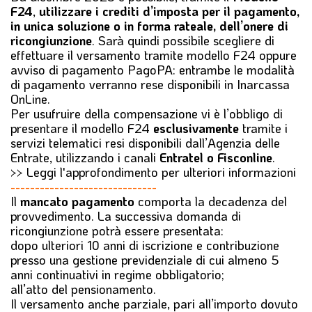
F24
,
utilizzare i crediti d’imposta per il pagamento,
in unica soluzione o in forma rateale, dell’onere di
ricongiunzione
. Sarà quindi possibile scegliere di
effettuare il versamento tramite modello F24 oppure
avviso di pagamento PagoPA: entrambe le modalità
di pagamento verranno rese disponibili in Inarcassa
OnLine.
Per usufruire della compensazione vi è l’obbligo di
presentare il modello F24
esclusivamente
tramite i
servizi telematici resi disponibili dall’Agenzia delle
Entrate, utilizzando i canali
Entratel o Fisconline
.
>> Leggi l'approfondimento per ulteriori informazioni
------------------------------
Il
mancato pagamento
comporta la decadenza del
provvedimento. La successiva domanda di
ricongiunzione potrà essere presentata:
dopo ulteriori 10 anni di iscrizione e contribuzione
presso una gestione previdenziale di cui almeno 5
anni continuativi in regime obbligatorio;
all’atto del pensionamento.
Il versamento anche parziale, pari all’importo dovuto