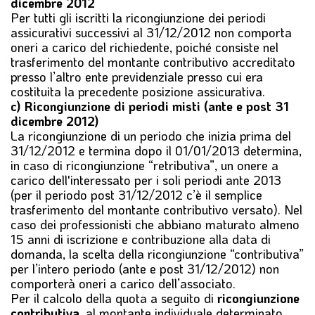
dicembre 2012
Per tutti gli iscritti la ricongiunzione dei periodi
assicurativi successivi al 31/12/2012 non comporta
oneri a carico del richiedente, poiché consiste nel
trasferimento del montante contributivo accreditato
presso l’altro ente previdenziale presso cui era
costituita la precedente posizione assicurativa.
c) Ricongiunzione di periodi misti (ante e post 31
dicembre 2012)
La ricongiunzione di un periodo che inizia prima del
31/12/2012 e termina dopo il 01/01/2013 determina,
in caso di ricongiunzione “retributiva”, un onere a
carico dell'interessato per i soli periodi ante 2013
(per il periodo post 31/12/2012 c’è il semplice
trasferimento del montante contributivo versato). Nel
caso dei professionisti che abbiano maturato almeno
15 anni di iscrizione e contribuzione alla data di
domanda, la scelta della ricongiunzione “contributiva”
per l’intero periodo (ante e post 31/12/2012) non
comporterà oneri a carico dell’associato.
Per il calcolo della quota a seguito di
ricongiunzione
contributiva
, al montante individuale determinato