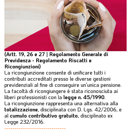
l
e
(Artt. 19, 26 e 27 |
Regolamento Generale di
Previdenza
-
Regolamento Riscatti e
Ricongiunzioni
)
La ricongiunzione consente di unificare tutti i
contributi accreditati presso le diverse gestioni
previdenziali al fine di conseguire un’unica pensione.
La facoltà di ricongiungere è stata riconosciuta ai
liberi professionisti con la
legge n. 45/1990
.
La ricongiunzione rappresenta una alternativa alla
totalizzazione
, disciplinata con D. Lgs. 42/2006, e
al
cumulo contributivo gratuito
, disciplinato ex
Legge 232/2016.
------------------------------