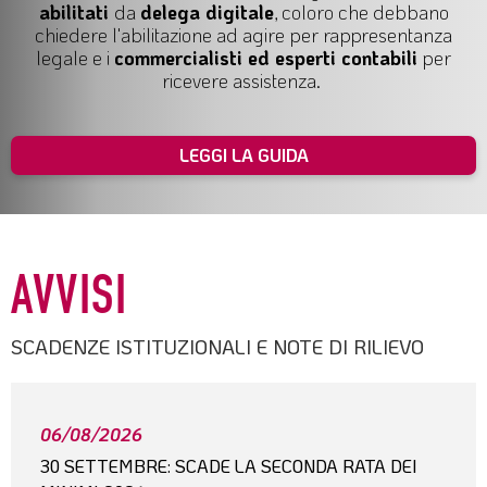
abilitati
da
delega digitale
, coloro che debbano
chiedere l'abilitazione ad agire per
rappresentanza
legale
e i
commercialisti ed esperti contabili
per
ricevere assistenza.
LEGGI LA GUIDA
AVVISI
SCADENZE ISTITUZIONALI E NOTE DI RILIEVO
06/08/2026
30 SETTEMBRE: SCADE LA SECONDA RATA DEI