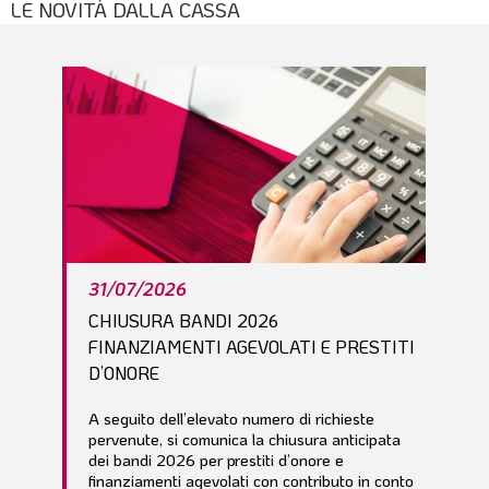
LE NOVITÀ DALLA CASSA
l
e
31/07/2026
CHIUSURA BANDI 2026
FINANZIAMENTI AGEVOLATI E PRESTITI
D’ONORE
A seguito dell’elevato numero di richieste
pervenute, si comunica la chiusura anticipata
dei bandi 2026 per prestiti d’onore e
finanziamenti agevolati con contributo in conto