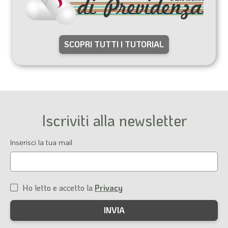
SCOPRI TUTTI I TUTORIAL
Iscriviti alla newsletter
Email
Inserisci la tua mail
Ho letto e accetto la
Privacy
Condizioni
di
servizio