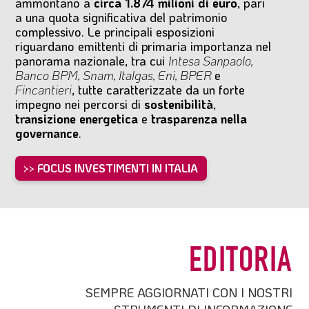
ammontano a
circa 1.874 milioni di euro
, pari
a una quota significativa del patrimonio
complessivo. Le principali esposizioni
riguardano emittenti di primaria importanza nel
panorama nazionale, tra cui
Intesa Sanpaolo,
Banco BPM, Snam, Italgas, Eni, BPER
e
Fincantieri
, tutte caratterizzate da un forte
impegno nei percorsi di
sostenibilità
,
transizione energetica
e
trasparenza nella
governance
.
>> FOCUS INVESTIMENTI IN ITALIA
EDITORIA
SEMPRE AGGIORNATI CON I NOSTRI