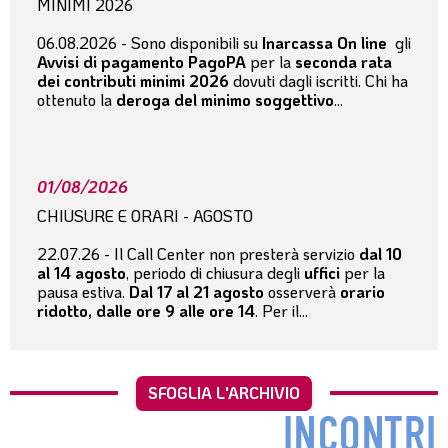
MINIMI 2026
06.08.2026 - Sono disponibili su
Inarcassa On line
gli
Avvisi di pagamento PagoPA
per la
seconda rata
dei contributi minimi 2026
dovuti dagli iscritti. Chi ha
ottenuto la
deroga del minimo soggettivo
...
01/08/2026
CHIUSURE E ORARI - AGOSTO
22.07.26 - Il Call Center non presterà servizio
dal 10
al 14 agosto
, periodo di chiusura degli
uffici
per la
pausa estiva.
Dal 17 al 21 agosto
osserverà
orario
ridotto, dalle ore 9 alle ore 14
. Per il...
SFOGLIA L'ARCHIVIO
INCONTRI