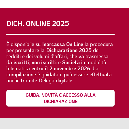
DICH. ONLINE 2025
È disponibile su
Inarcassa On Line
la procedura
per presentare la
Dichiarazione 2025
dei
redditi e dei volumi d'affari, che va trasmessa
da
iscritti
,
non iscritti
e
Società
in modalità
telematica
entro il 2 novembre 2026
. La
compilazione è guidata e può essere effettuata
anche tramite Delega digitale.
GUIDA, NOVITÀ E ACCESSO ALLA
DICHIARAZIONE