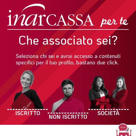
Che associato sei?
Seleziona chi sei e avrai accesso a contenuti
specifici per il tuo profilo, bastano due click.
ISCRITTO
SOCIETÀ
NON ISCRITTO