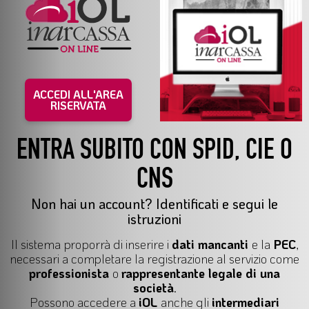
ACCEDI ALL'AREA
RISERVATA
ENTRA SUBITO CON SPID, CIE O
CNS
Non hai un account? Identificati e segui le
istruzioni
Il
sistema proporrà di inserire i
dati mancanti
e la
PEC
,
necessari a completare la registrazione al servizio come
professionista
o
rappresentante legale di una
società
.
Possono accedere a
iOL
anche gli
intermediari