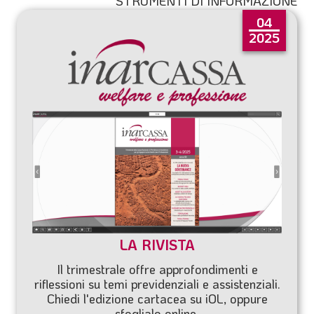
STRUMENTI DI INFORMAZIONE
04
2025
LA RIVISTA
Il trimestrale offre approfondimenti e
riflessioni su temi previdenziali e assistenziali.
Chiedi l'edizione cartacea su
iOL
, oppure
sfoglialo online.