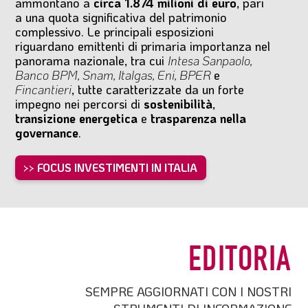
ammontano a
circa 1.874 milioni di euro
, pari
a una quota significativa del patrimonio
complessivo. Le principali esposizioni
riguardano emittenti di primaria importanza nel
panorama nazionale, tra cui
Intesa Sanpaolo,
Banco BPM, Snam, Italgas, Eni, BPER
e
Fincantieri
, tutte caratterizzate da un forte
impegno nei percorsi di
sostenibilità
,
transizione energetica
e
trasparenza nella
governance
.
>> FOCUS INVESTIMENTI IN ITALIA
EDITORIA
SEMPRE AGGIORNATI CON I NOSTRI