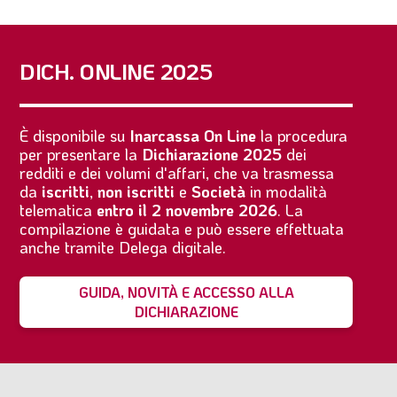
DICH. ONLINE 2025
È disponibile su
Inarcassa On Line
la procedura
per presentare la
Dichiarazione 2025
dei
redditi e dei volumi d'affari, che va trasmessa
da
iscritti
,
non iscritti
e
Società
in modalità
telematica
entro il 2 novembre 2026
. La
compilazione è guidata e può essere effettuata
anche tramite Delega digitale.
GUIDA, NOVITÀ E ACCESSO ALLA
DICHIARAZIONE