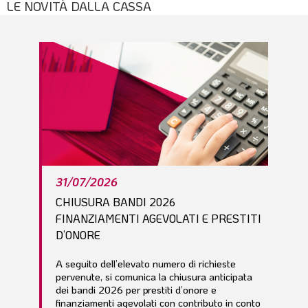
LE NOVITÀ DALLA CASSA
l
e
31/07/2026
CHIUSURA BANDI 2026
FINANZIAMENTI AGEVOLATI E PRESTITI
D’ONORE
A seguito dell’elevato numero di richieste
pervenute, si comunica la chiusura anticipata
dei bandi 2026 per prestiti d’onore e
finanziamenti agevolati con contributo in conto