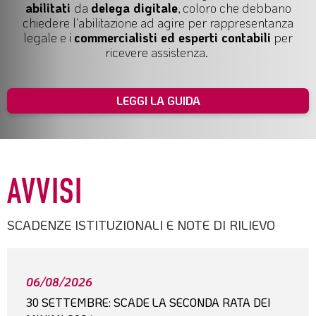
abilitati
da
delega digitale
, coloro che debbano
chiedere l'abilitazione ad agire per
rappresentanza
legale
e i
commercialisti ed esperti contabili
per
ricevere assistenza.
LEGGI LA GUIDA
AVVISI
SCADENZE ISTITUZIONALI E NOTE DI RILIEVO
06/08/2026
30 SETTEMBRE: SCADE LA SECONDA RATA DEI