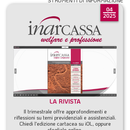
STRUMENTI DI INFORMAZIONE
04
2025
LA RIVISTA
Il trimestrale offre approfondimenti e
riflessioni su temi previdenziali e assistenziali.
Chiedi l'edizione cartacea su
iOL
, oppure
sfoglialo online.