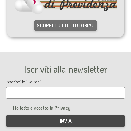
SCOPRI TUTTI I TUTORIAL
Iscriviti alla newsletter
Email
Inserisci la tua mail
Ho letto e accetto la
Privacy
Condizioni
di
servizio