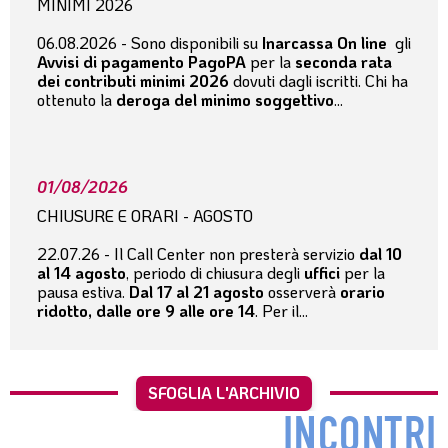
MINIMI 2026
06.08.2026 - Sono disponibili su
Inarcassa On line
gli
Avvisi di pagamento PagoPA
per la
seconda rata
dei contributi minimi 2026
dovuti dagli iscritti. Chi ha
ottenuto la
deroga del minimo soggettivo
...
01/08/2026
CHIUSURE E ORARI - AGOSTO
22.07.26 - Il Call Center non presterà servizio
dal 10
al 14 agosto
, periodo di chiusura degli
uffici
per la
pausa estiva.
Dal 17 al 21 agosto
osserverà
orario
ridotto, dalle ore 9 alle ore 14
. Per il...
SFOGLIA L'ARCHIVIO
INCONTRI