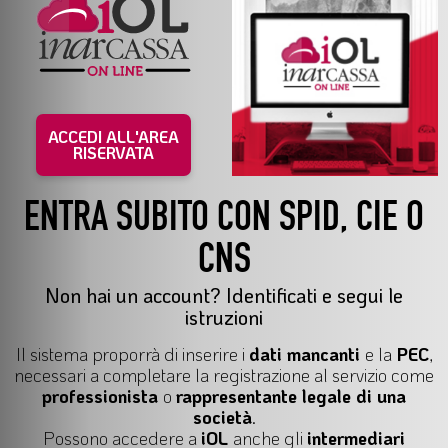
ACCEDI ALL'AREA
RISERVATA
ENTRA SUBITO CON SPID, CIE O
CNS
Non hai un account? Identificati e segui le
istruzioni
Il
sistema proporrà di inserire i
dati mancanti
e la
PEC
,
necessari a completare la registrazione al servizio come
professionista
o
rappresentante legale di una
società
.
Possono accedere a
iOL
anche gli
intermediari