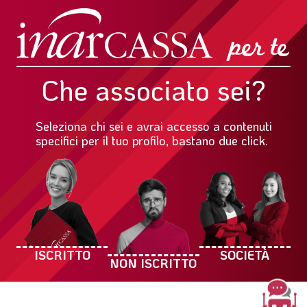
Che associato sei?
Seleziona chi sei e avrai accesso a contenuti
specifici per il tuo profilo, bastano due click.
ISCRITTO
SOCIETÀ
NON ISCRITTO