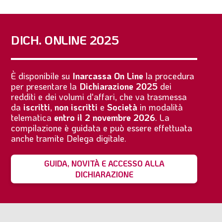
DICH. ONLINE 2025
È disponibile su
Inarcassa On Line
la procedura
per presentare la
Dichiarazione 2025
dei
redditi e dei volumi d'affari, che va trasmessa
da
iscritti
,
non iscritti
e
Società
in modalità
telematica
entro il 2 novembre 2026
. La
compilazione è guidata e può essere effettuata
anche tramite Delega digitale.
GUIDA, NOVITÀ E ACCESSO ALLA
DICHIARAZIONE