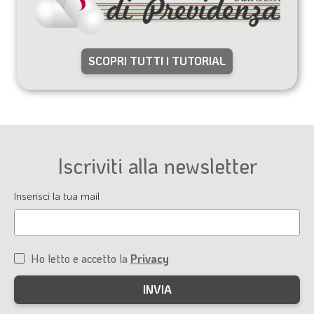
SCOPRI TUTTI I TUTORIAL
Iscriviti alla newsletter
Email
Inserisci la tua mail
Ho letto e accetto la
Privacy
Condizioni
di
servizio