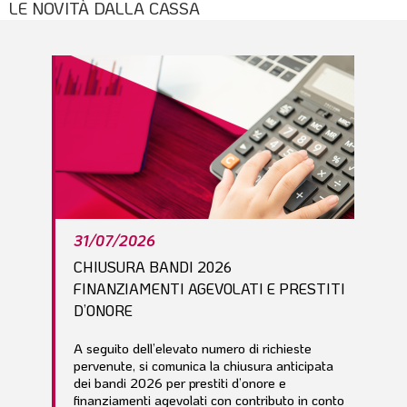
LE NOVITÀ DALLA CASSA
l
e
31/07/2026
CHIUSURA BANDI 2026
FINANZIAMENTI AGEVOLATI E PRESTITI
D’ONORE
A seguito dell’elevato numero di richieste
pervenute, si comunica la chiusura anticipata
dei bandi 2026 per prestiti d’onore e
finanziamenti agevolati con contributo in conto