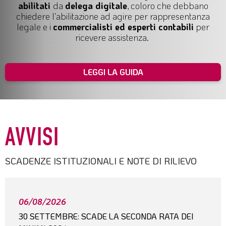
abilitati
da
delega digitale
, coloro che debbano
chiedere l'abilitazione ad agire per
rappresentanza
legale
e i
commercialisti ed esperti contabili
per
ricevere assistenza.
LEGGI LA GUIDA
AVVISI
SCADENZE ISTITUZIONALI E NOTE DI RILIEVO
06/08/2026
30 SETTEMBRE: SCADE LA SECONDA RATA DEI