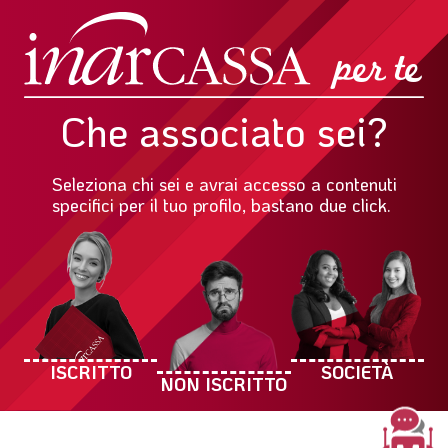
Che associato sei?
Seleziona chi sei e avrai accesso a contenuti
specifici per il tuo profilo, bastano due click.
ISCRITTO
SOCIETÀ
NON ISCRITTO