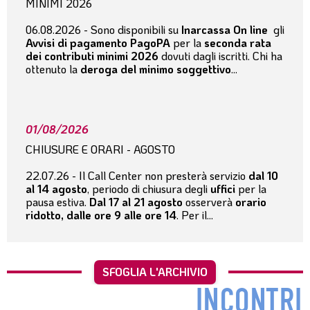
MINIMI 2026
06.08.2026 - Sono disponibili su
Inarcassa On line
gli
Avvisi di pagamento PagoPA
per la
seconda rata
dei contributi minimi 2026
dovuti dagli iscritti. Chi ha
ottenuto la
deroga del minimo soggettivo
...
01/08/2026
CHIUSURE E ORARI - AGOSTO
22.07.26 - Il Call Center non presterà servizio
dal 10
al 14 agosto
, periodo di chiusura degli
uffici
per la
pausa estiva.
Dal 17 al 21 agosto
osserverà
orario
ridotto, dalle ore 9 alle ore 14
. Per il...
SFOGLIA L'ARCHIVIO
INCONTRI