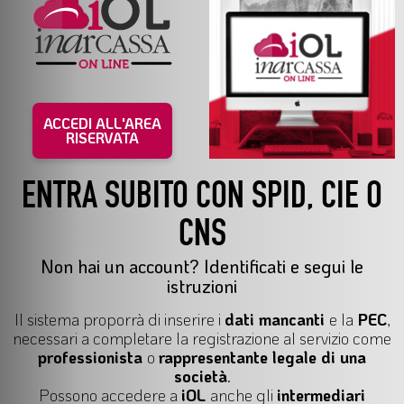
ACCEDI ALL'AREA
RISERVATA
ENTRA SUBITO CON SPID, CIE O
CNS
Non hai un account? Identificati e segui le
istruzioni
Il
sistema proporrà di inserire i
dati mancanti
e la
PEC
,
necessari a completare la registrazione al servizio come
professionista
o
rappresentante legale di una
società
.
Possono accedere a
iOL
anche gli
intermediari