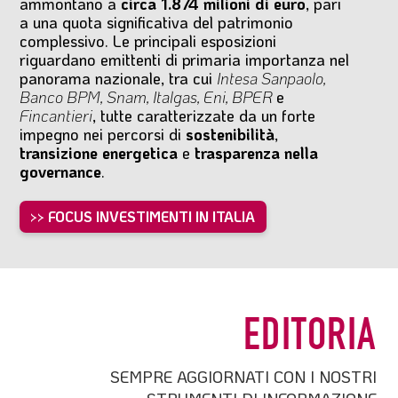
ammontano a
circa 1.874 milioni di euro
, pari
a una quota significativa del patrimonio
complessivo. Le principali esposizioni
riguardano emittenti di primaria importanza nel
panorama nazionale, tra cui
Intesa Sanpaolo,
Banco BPM, Snam, Italgas, Eni, BPER
e
Fincantieri
, tutte caratterizzate da un forte
impegno nei percorsi di
sostenibilità
,
transizione energetica
e
trasparenza nella
governance
.
>> FOCUS INVESTIMENTI IN ITALIA
EDITORIA
SEMPRE AGGIORNATI CON I NOSTRI