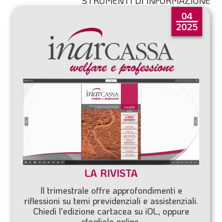
STRUMENTI DI INFORMAZIONE
04
2025
LA RIVISTA
Il trimestrale offre approfondimenti e
riflessioni su temi previdenziali e assistenziali.
Chiedi l'edizione cartacea su
iOL
, oppure
sfoglialo online.