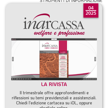
STRUMENTI DI INFORMAZIONE
04
2025
LA RIVISTA
Il trimestrale offre approfondimenti e
riflessioni su temi previdenziali e assistenziali.
Chiedi l'edizione cartacea su
iOL
, oppure
sfoglialo online.