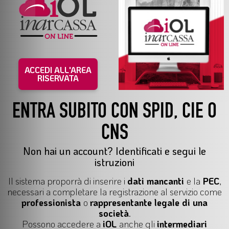
ACCEDI ALL'AREA
RISERVATA
ENTRA SUBITO CON SPID, CIE O
CNS
Non hai un account? Identificati e segui le
istruzioni
Il
sistema proporrà di inserire i
dati mancanti
e la
PEC
,
necessari a completare la registrazione al servizio come
professionista
o
rappresentante legale di una
società
.
Possono accedere a
iOL
anche gli
intermediari