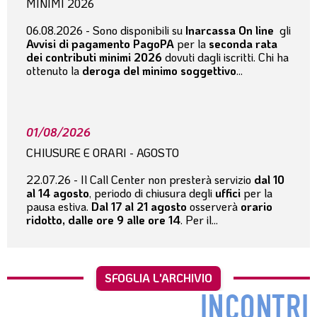
MINIMI 2026
06.08.2026 - Sono disponibili su
Inarcassa On line
gli
Avvisi di pagamento PagoPA
per la
seconda rata
dei contributi minimi 2026
dovuti dagli iscritti. Chi ha
ottenuto la
deroga del minimo soggettivo
...
01/08/2026
CHIUSURE E ORARI - AGOSTO
22.07.26 - Il Call Center non presterà servizio
dal 10
al 14 agosto
, periodo di chiusura degli
uffici
per la
pausa estiva.
Dal 17 al 21 agosto
osserverà
orario
ridotto, dalle ore 9 alle ore 14
. Per il...
SFOGLIA L'ARCHIVIO
INCONTRI