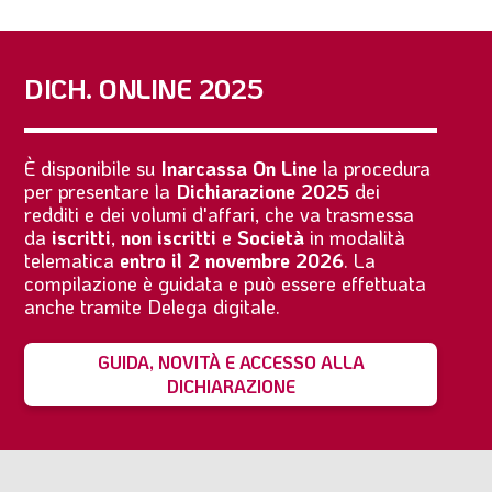
DICH. ONLINE 2025
È disponibile su
Inarcassa On Line
la procedura
per presentare la
Dichiarazione 2025
dei
redditi e dei volumi d'affari, che va trasmessa
da
iscritti
,
non iscritti
e
Società
in modalità
telematica
entro il 2 novembre 2026
. La
compilazione è guidata e può essere effettuata
anche tramite Delega digitale.
GUIDA, NOVITÀ E ACCESSO ALLA
DICHIARAZIONE