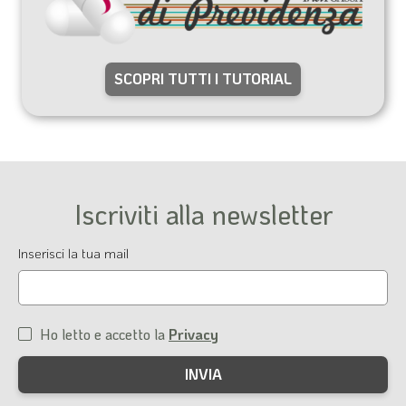
SCOPRI TUTTI I TUTORIAL
Iscriviti alla newsletter
Email
Inserisci la tua mail
Ho letto e accetto la
Privacy
Condizioni
di
servizio