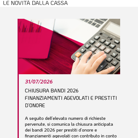
LE NOVITÀ DALLA CASSA
l
e
31/07/2026
CHIUSURA BANDI 2026
FINANZIAMENTI AGEVOLATI E PRESTITI
D’ONORE
A seguito dell’elevato numero di richieste
pervenute, si comunica la chiusura anticipata
dei bandi 2026 per prestiti d’onore e
finanziamenti agevolati con contributo in conto