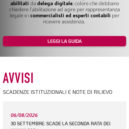
abilitati
da
delega digitale
, coloro che debbano
chiedere l'abilitazione ad agire per
rappresentanza
legale
e i
commercialisti ed esperti contabili
per
ricevere assistenza.
LEGGI LA GUIDA
AVVISI
SCADENZE ISTITUZIONALI E NOTE DI RILIEVO
06/08/2026
30 SETTEMBRE: SCADE LA SECONDA RATA DEI