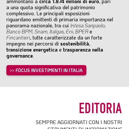
ammontano a
circa 1.874 milioni di euro
, pari
a una quota significativa del patrimonio
complessivo. Le principali esposizioni
riguardano emittenti di primaria importanza nel
panorama nazionale, tra cui
Intesa Sanpaolo,
Banco BPM, Snam, Italgas, Eni, BPER
e
Fincantieri
, tutte caratterizzate da un forte
impegno nei percorsi di
sostenibilità
,
transizione energetica
e
trasparenza nella
governance
.
>> FOCUS INVESTIMENTI IN ITALIA
EDITORIA
SEMPRE AGGIORNATI CON I NOSTRI