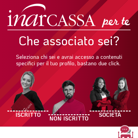
Che associato sei?
Seleziona chi sei e avrai accesso a contenuti
specifici per il tuo profilo, bastano due click.
ISCRITTO
SOCIETÀ
NON ISCRITTO