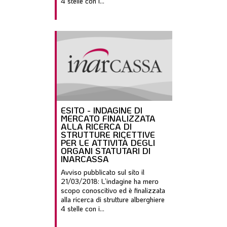
4 stelle con i...
ESITO - INDAGINE DI
MERCATO FINALIZZATA
ALLA RICERCA DI
STRUTTURE RICETTIVE
PER LE ATTIVITÀ DEGLI
ORGANI STATUTARI DI
INARCASSA
Avviso pubblicato sul sito il
21/03/2018: L’indagine ha mero
scopo conoscitivo ed è finalizzata
alla ricerca di strutture alberghiere
4 stelle con i...