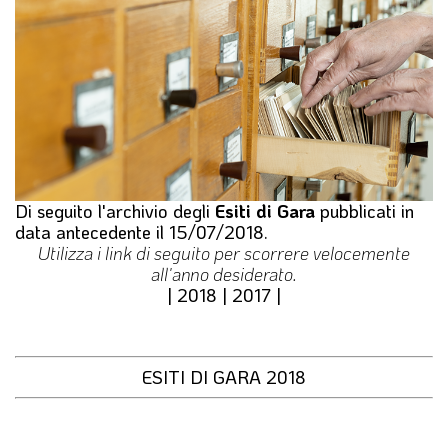
l
e
Di seguito l'archivio degli
Esiti di Gara
pubblicati in
data antecedente il 15/07/2018.
Utilizza i link di seguito per scorrere velocemente
all'anno desiderato.
|
2018
|
2017
|
ESITI DI GARA 2018