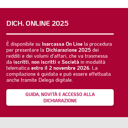
DICH. ONLINE 2025
È disponibile su
Inarcassa On Line
la procedura
per presentare la
Dichiarazione 2025
dei
redditi e dei volumi d'affari, che va trasmessa
da
iscritti
,
non iscritti
e
Società
in modalità
telematica
entro il 2 novembre 2026
. La
compilazione è guidata e può essere effettuata
anche tramite Delega digitale.
GUIDA, NOVITÀ E ACCESSO ALLA
DICHIARAZIONE