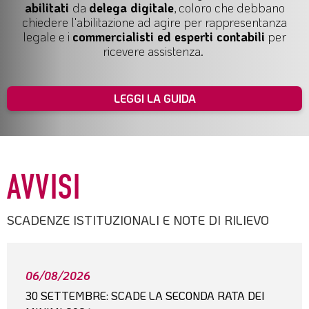
abilitati
da
delega digitale
, coloro che debbano
chiedere l'abilitazione ad agire per
rappresentanza
legale
e i
commercialisti ed esperti contabili
per
ricevere assistenza.
LEGGI LA GUIDA
AVVISI
SCADENZE ISTITUZIONALI E NOTE DI RILIEVO
06/08/2026
30 SETTEMBRE: SCADE LA SECONDA RATA DEI