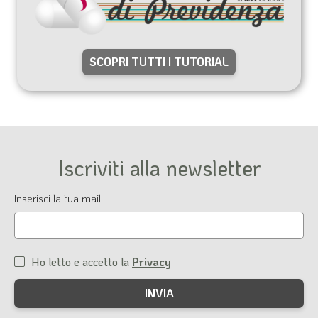
SCOPRI TUTTI I TUTORIAL
Iscriviti alla newsletter
Email
Inserisci la tua mail
Ho letto e accetto la
Privacy
Condizioni
di
servizio