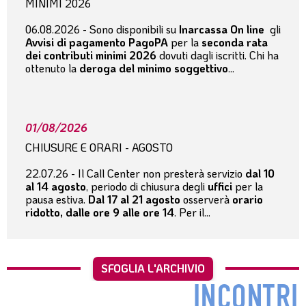
MINIMI 2026
06.08.2026 - Sono disponibili su
Inarcassa On line
gli
Avvisi di pagamento PagoPA
per la
seconda rata
dei contributi minimi 2026
dovuti dagli iscritti. Chi ha
ottenuto la
deroga del minimo soggettivo
...
01/08/2026
CHIUSURE E ORARI - AGOSTO
22.07.26 - Il Call Center non presterà servizio
dal 10
al 14 agosto
, periodo di chiusura degli
uffici
per la
pausa estiva.
Dal 17 al 21 agosto
osserverà
orario
ridotto, dalle ore 9 alle ore 14
. Per il...
SFOGLIA L'ARCHIVIO
INCONTRI