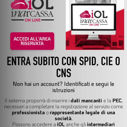
ACCEDI ALL'AREA
RISERVATA
ENTRA SUBITO CON SPID, CIE O
CNS
Non hai un account? Identificati e segui le
istruzioni
Il
sistema proporrà di inserire i
dati mancanti
e la
PEC
,
necessari a completare la registrazione al servizio come
professionista
o
rappresentante legale di una
società
.
Possono accedere a
iOL
anche gli
intermediari