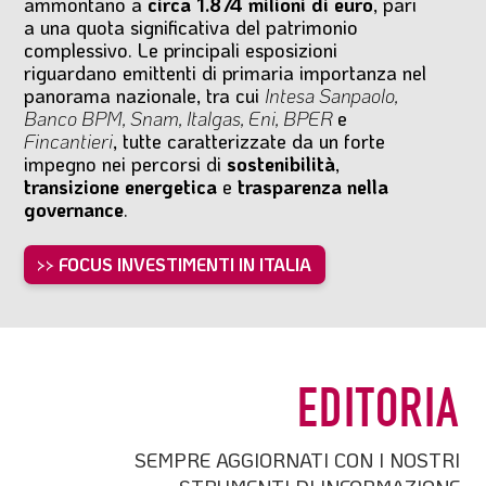
ammontano a
circa 1.874 milioni di euro
, pari
a una quota significativa del patrimonio
complessivo. Le principali esposizioni
riguardano emittenti di primaria importanza nel
panorama nazionale, tra cui
Intesa Sanpaolo,
Banco BPM, Snam, Italgas, Eni, BPER
e
Fincantieri
, tutte caratterizzate da un forte
impegno nei percorsi di
sostenibilità
,
transizione energetica
e
trasparenza nella
governance
.
>> FOCUS INVESTIMENTI IN ITALIA
EDITORIA
SEMPRE AGGIORNATI CON I NOSTRI