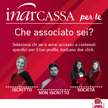
Che associato sei?
Seleziona chi sei e avrai accesso a contenuti
specifici per il tuo profilo, bastano due click.
ISCRITTO
SOCIETÀ
NON ISCRITTO