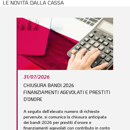
LE NOVITÀ DALLA CASSA
l
e
31/07/2026
CHIUSURA BANDI 2026
FINANZIAMENTI AGEVOLATI E PRESTITI
D’ONORE
A seguito dell’elevato numero di richieste
pervenute, si comunica la chiusura anticipata
dei bandi 2026 per prestiti d’onore e
finanziamenti agevolati con contributo in conto