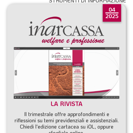
STRUMENTI DI INFORMAZIONE
04
2025
LA RIVISTA
Il trimestrale offre approfondimenti e
riflessioni su temi previdenziali e assistenziali.
Chiedi l'edizione cartacea su
iOL
, oppure
sfoglialo online.